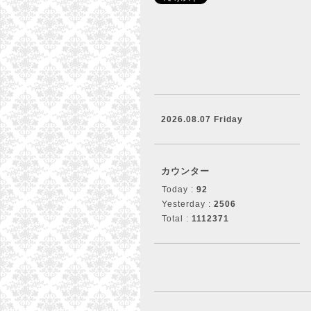
2026.08.07 Friday
カウンター
Today :
92
Yesterday :
2506
Total :
1112371