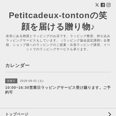
Petitcadeux-tontonの笑
顔を届ける贈り物♪
奈良にある雑貨とラッピングのお店です。ラッピング教室、持ち込み
ラッピングサービスもしています。（ラッピング協会認定講師）企業
様、ショップ様へのラッピングのご提案・出張ラッピング講習、イベ
ントでのラッピングサービスも承ります。
カレンダー
2018-09-01 (土)
営業日
10:00~16:30営業日ラッピングサービス受け賜ります。ご予
約可
トップページ