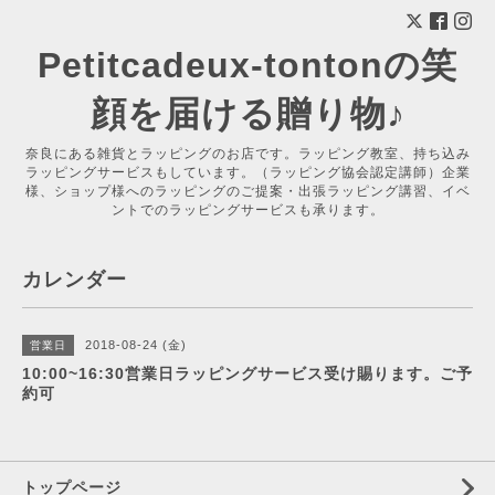
Petitcadeux-tontonの笑
顔を届ける贈り物♪
奈良にある雑貨とラッピングのお店です。ラッピング教室、持ち込み
ラッピングサービスもしています。（ラッピング協会認定講師）企業
様、ショップ様へのラッピングのご提案・出張ラッピング講習、イベ
ントでのラッピングサービスも承ります。
カレンダー
2018-08-24 (金)
営業日
10:00~16:30営業日ラッピングサービス受け賜ります。ご予
約可
トップページ