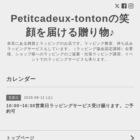
Petitcadeux-tontonの笑
顔を届ける贈り物♪
奈良にある雑貨とラッピングのお店です。ラッピング教室、持ち込み
ラッピングサービスもしています。（ラッピング協会認定講師）企業
様、ショップ様へのラッピングのご提案・出張ラッピング講習、イベ
ントでのラッピングサービスも承ります。
カレンダー
2018-08-11 (土)
営業日
10:00~16:30営業日ラッピングサービス受け賜ります。ご予
約可
トップページ