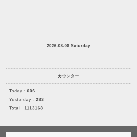
2026.08.08 Saturday
カウンター
Today :
606
Yesterday :
283
Total :
1113168