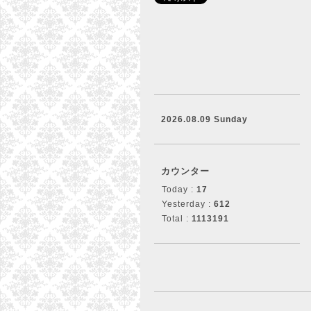
2026.08.09 Sunday
カウンター
Today :
17
Yesterday :
612
Total :
1113191