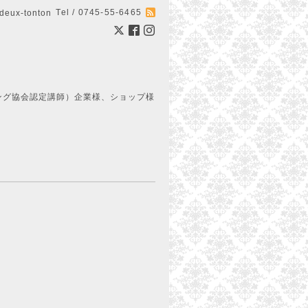
Tel / 0745-55-6465
ux-tonton
ング協会認定講師）企業様、ショップ様