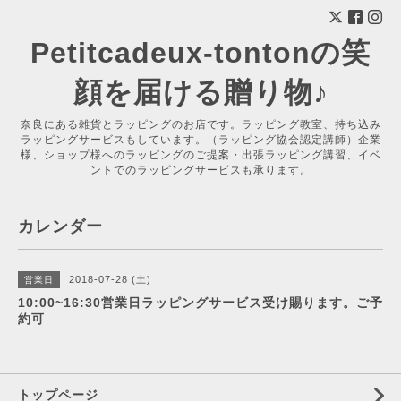
Petitcadeux-tontonの笑
顔を届ける贈り物♪
奈良にある雑貨とラッピングのお店です。ラッピング教室、持ち込み
ラッピングサービスもしています。（ラッピング協会認定講師）企業
様、ショップ様へのラッピングのご提案・出張ラッピング講習、イベ
ントでのラッピングサービスも承ります。
カレンダー
2018-07-28 (土)
営業日
10:00~16:30営業日ラッピングサービス受け賜ります。ご予
約可
トップページ