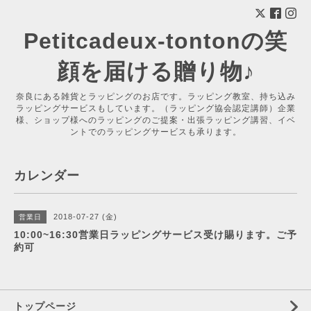
Petitcadeux-tontonの笑
顔を届ける贈り物♪
奈良にある雑貨とラッピングのお店です。ラッピング教室、持ち込み
ラッピングサービスもしています。（ラッピング協会認定講師）企業
様、ショップ様へのラッピングのご提案・出張ラッピング講習、イベ
ントでのラッピングサービスも承ります。
カレンダー
2018-07-27 (金)
営業日
10:00~16:30営業日ラッピングサービス受け賜ります。ご予
約可
トップページ