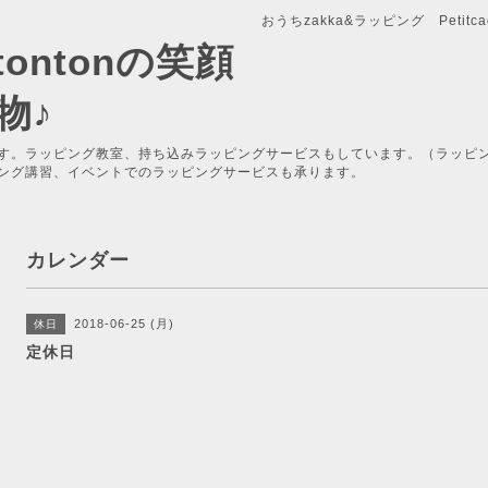
おうちzakka&ラッピング Petitcade
x-tontonの笑顔
物♪
す。ラッピング教室、持ち込みラッピングサービスもしています。（ラッピ
ング講習、イベントでのラッピングサービスも承ります。
カレンダー
2018-06-25 (月)
休日
定休日