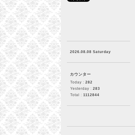
2026.08.08 Saturday
カウンター
Today :
282
Yesterday :
283
Total :
1112844