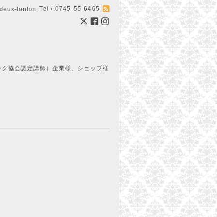
Tel / 0745-55-6465
ux-tonton
ング協会認定講師）企業様、ショップ様