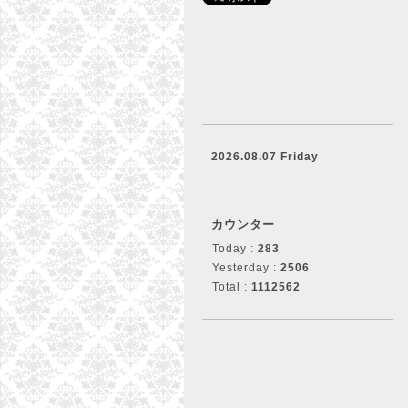
2026.08.07 Friday
カウンター
Today :
283
Yesterday :
2506
Total :
1112562