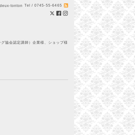
Tel / 0745-55-6465
ux-tonton
ング協会認定講師）企業様、ショップ様