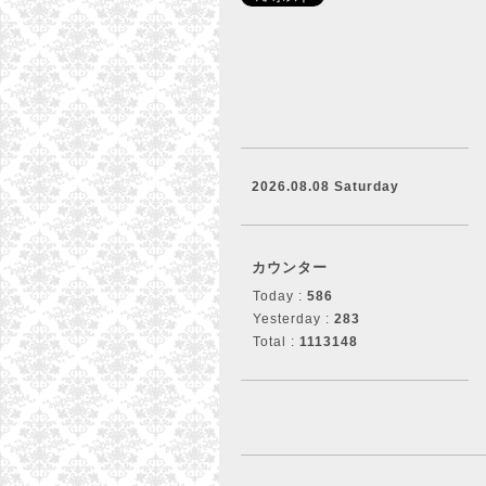
2026.08.08 Saturday
カウンター
Today :
586
Yesterday :
283
Total :
1113148