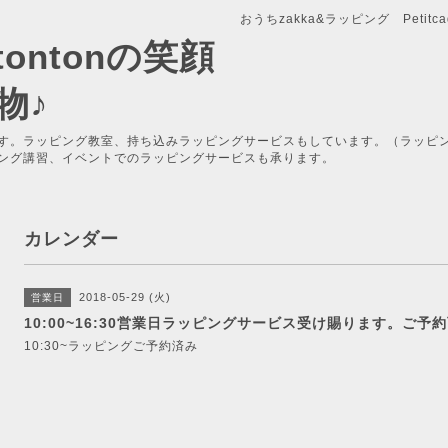
おうちzakka&ラッピング Petitcade
x-tontonの笑顔
物♪
す。ラッピング教室、持ち込みラッピングサービスもしています。（ラッピ
ング講習、イベントでのラッピングサービスも承ります。
カレンダー
2018-05-29 (火)
営業日
10:00~16:30営業日ラッピングサービス受け賜ります。ご予
10:30~ラッピングご予約済み