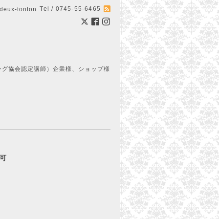
Tel / 0745-55-6465
ux-tonton
ング協会認定講師）企業様、ショップ様
約可