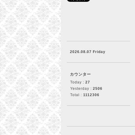
2026.08.07 Friday
カウンター
Today :
27
Yesterday :
2506
Total :
1112306