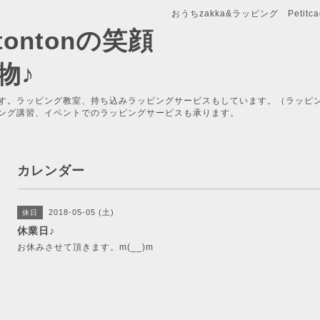
おうちzakka&ラッピング Petitcade
x-tontonの笑顔
物♪
す。ラッピング教室、持ち込みラッピングサービスもしています。（ラッピ
ング講習、イベントでのラッピングサービスも承ります。
カレンダー
2018-05-05 (土)
休日
休業日♪
お休みさせて頂きます。m(__)m