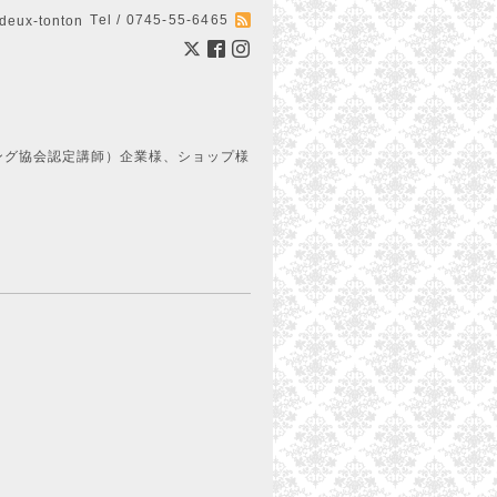
Tel / 0745-55-6465
ux-tonton
ング協会認定講師）企業様、ショップ様