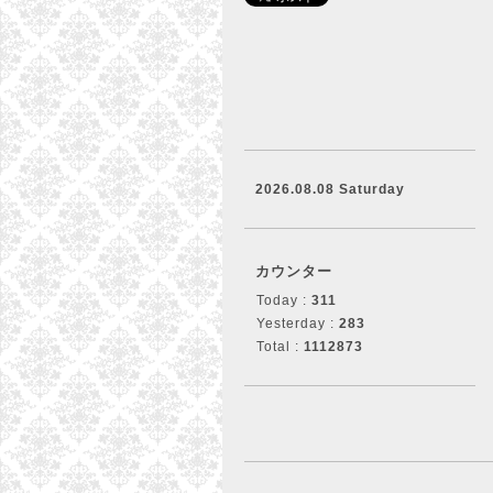
2026.08.08 Saturday
カウンター
Today :
311
Yesterday :
283
Total :
1112873