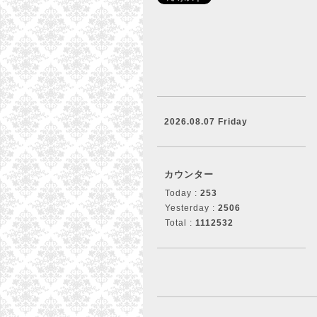
2026.08.07 Friday
カウンター
Today :
253
Yesterday :
2506
Total :
1112532