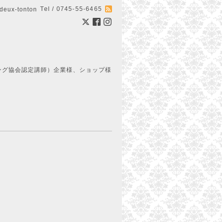
Tel / 0745-55-6465
ux-tonton
ング協会認定講師）企業様、ショップ様