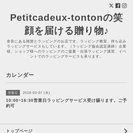
Petitcadeux-tontonの笑
顔を届ける贈り物♪
奈良にある雑貨とラッピングのお店です。ラッピング教室、持ち込み
ラッピングサービスもしています。（ラッピング協会認定講師）企業
様、ショップ様へのラッピングのご提案・出張ラッピング講習、イベ
ントでのラッピングサービスも承ります。
カレンダー
2018-03-07 (水)
営業日
10:00~16:30営業日ラッピングサービス受け賜ります。ご予
約可
トップページ