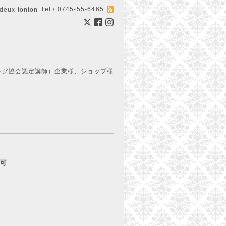
Tel / 0745-55-6465
ux-tonton
ング協会認定講師）企業様、ショップ様
約可