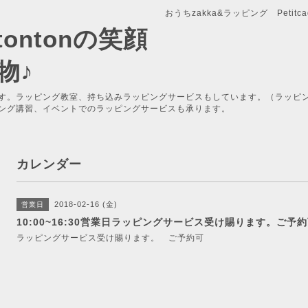
おうちzakka&ラッピング Petitcade
x-tontonの笑顔
物♪
す。ラッピング教室、持ち込みラッピングサービスもしています。（ラッピ
ング講習、イベントでのラッピングサービスも承ります。
カレンダー
2018-02-16 (金)
営業日
10:00~16:30営業日ラッピングサービス受け賜ります。ご予
ラッピングサービス受け賜ります。 ご予約可