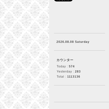
2026.08.08 Saturday
カウンター
Today :
574
Yesterday :
283
Total :
1113136