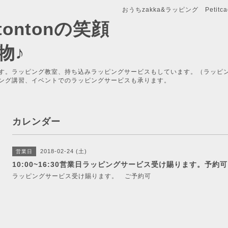
おうちzakka&ラッピング Petitcade
x-tontonの笑顔
物♪
す。ラッピング教室、持ち込みラッピングサービスもしています。（ラッピ
ング講習、イベントでのラッピングサービスも承ります。
カレンダー
2018-02-24 (土)
営業日
10:00~16:30営業日ラッピングサービス受け賜ります。予約可
ラッピングサービス受け賜ります。 ご予約可