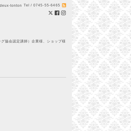
Tel / 0745-55-6465
ux-tonton
ング協会認定講師）企業様、ショップ様