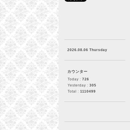
2026.08.06 Thursday
カウンター
Today :
726
Yesterday :
305
Total :
1110499