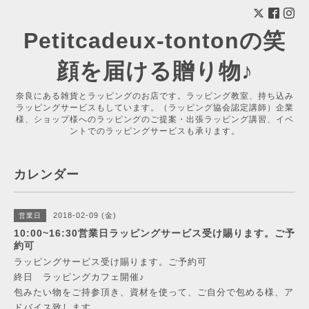
Petitcadeux-tontonの笑
顔を届ける贈り物♪
奈良にある雑貨とラッピングのお店です。ラッピング教室、持ち込み
ラッピングサービスもしています。（ラッピング協会認定講師）企業
様、ショップ様へのラッピングのご提案・出張ラッピング講習、イベ
ントでのラッピングサービスも承ります。
カレンダー
2018-02-09 (金)
営業日
10:00~16:30営業日ラッピングサービス受け賜ります。ご予
約可
ラッピングサービス受け賜ります。ご予約可
終日 ラッピングカフェ開催♪
包みたい物をご持参頂き、資材を使って、ご自分で包める様、ア
ドバイス致します。