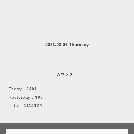
2026.08.06 Thursday
カウンター
Today :
2401
Yesterday :
305
Total :
1112174