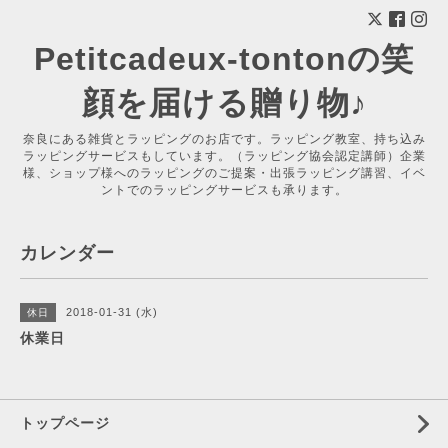
Petitcadeux-tontonの笑
顔を届ける贈り物♪
奈良にある雑貨とラッピングのお店です。ラッピング教室、持ち込み
ラッピングサービスもしています。（ラッピング協会認定講師）企業
様、ショップ様へのラッピングのご提案・出張ラッピング講習、イベ
ントでのラッピングサービスも承ります。
カレンダー
2018-01-31 (水)
休日
休業日
トップページ