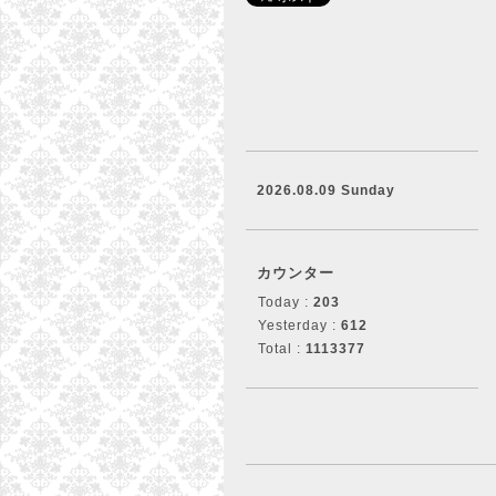
2026.08.09 Sunday
カウンター
Today :
203
Yesterday :
612
Total :
1113377