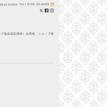
Tel / 0745-55-6465
ux-tonton
ング協会認定講師）企業様、ショップ様