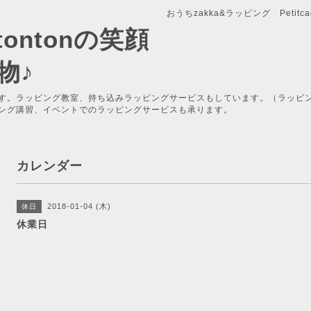
おうちzakka&ラッピング Petitcade
x-tontonの笑顔
物♪
す。ラッピング教室、持ち込みラッピングサービスもしています。（ラッピ
ング講習、イベントでのラッピングサービスも承ります。
カレンダー
2018-01-04 (木)
休日
休業日