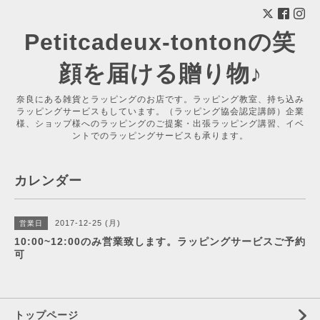
Petitcadeux-tontonの笑
顔を届ける贈り物♪
奈良にある雑貨とラッピングのお店です。ラッピング教室、持ち込み
ラッピングサービスもしています。（ラッピング協会認定講師）企業
様、ショップ様へのラッピングのご提案・出張ラッピング講習、イベ
ントでのラッピングサービスも承ります。
カレンダー
2017-12-25 (月)
営業日
10:00~12:00のみ営業致します。ラッピングサービスご予約
可
トップページ