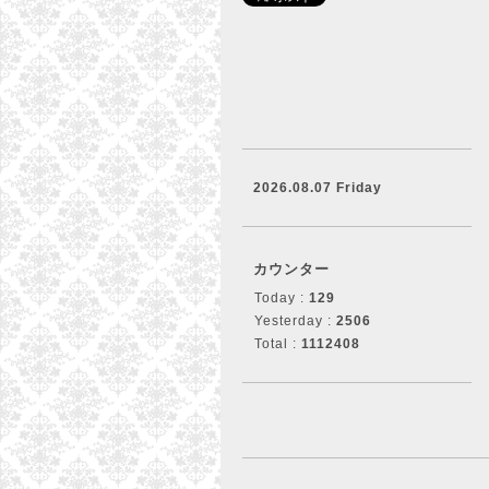
2026.08.07 Friday
カウンター
Today :
129
Yesterday :
2506
Total :
1112408