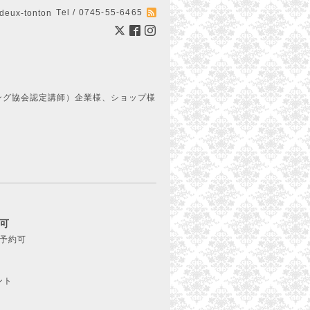
Tel / 0745-55-6465
ux-tonton
ング協会認定講師）企業様、ショップ様
約可
ご予約可
ト