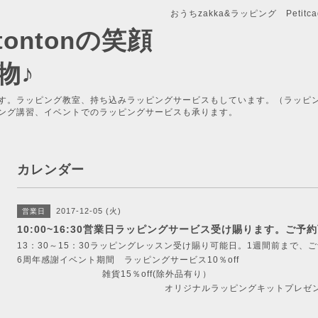
おうちzakka&ラッピング Petitcade
x-tontonの笑顔
物♪
す。ラッピング教室、持ち込みラッピングサービスもしています。（ラッピ
ング講習、イベントでのラッピングサービスも承ります。
カレンダー
2017-12-05 (火)
営業日
10:00~16:30営業日ラッピングサービス受け賜ります。ご予
13：30～15：30ラッピングレッスン受け賜り可能日。1週間前まで、
6周年感謝イベント期間 ラッピングサービス10％off
雑貨15％off(除外品有り）
オリジナルラッピングキットプレゼン