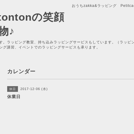
おうちzakka&ラッピング Petitcade
x-tontonの笑顔
物♪
す。ラッピング教室、持ち込みラッピングサービスもしています。（ラッピ
ング講習、イベントでのラッピングサービスも承ります。
カレンダー
2017-12-06 (水)
休日
休業日