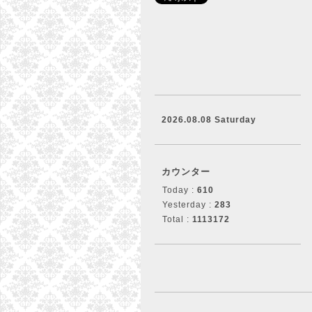
2026.08.08 Saturday
カウンター
Today :
610
Yesterday :
283
Total :
1113172