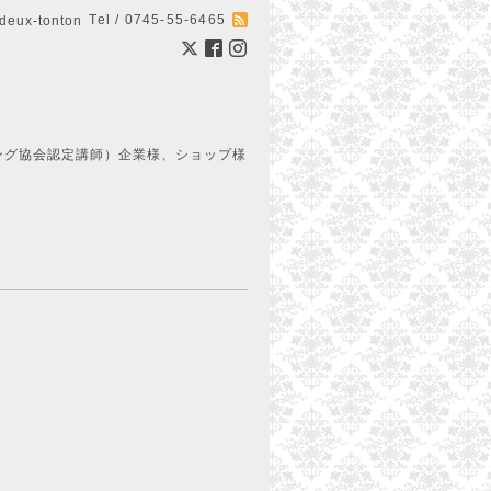
Tel / 0745-55-6465
ux-tonton
ング協会認定講師）企業様、ショップ様