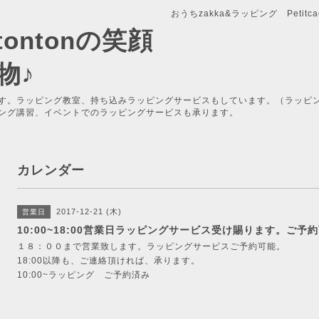
おうちzakka&ラッピング Petitcade
x-tontonの笑顔
物♪
す。ラッピング教室、持ち込みラッピングサービスもしています。（ラッピ
ング講習、イベントでのラッピングサービスも承ります。
カレンダー
2017-12-21 (木)
営業日
10:00~18:00営業日ラッピングサービス受け賜ります。ご予
１８：００まで営業致します。ラッピングサービスご予約可能。
18:00以降も、ご連絡頂ければ、承ります。
10:00~ラッピング ご予約済み