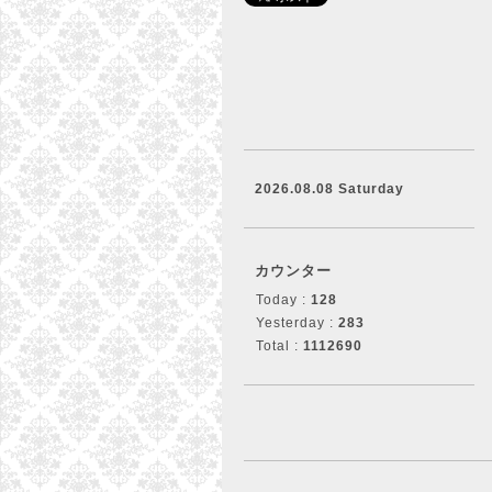
2026.08.08 Saturday
カウンター
Today :
128
Yesterday :
283
Total :
1112690