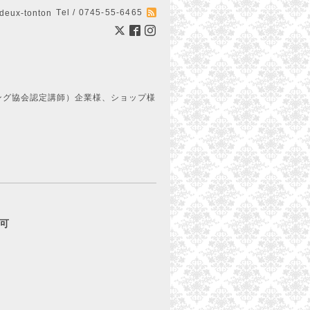
Tel / 0745-55-6465
ux-tonton
ング協会認定講師）企業様、ショップ様
約可