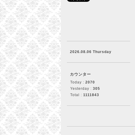
2026.08.06 Thursday
カウンター
Today :
2070
Yesterday :
305
Total :
1111843