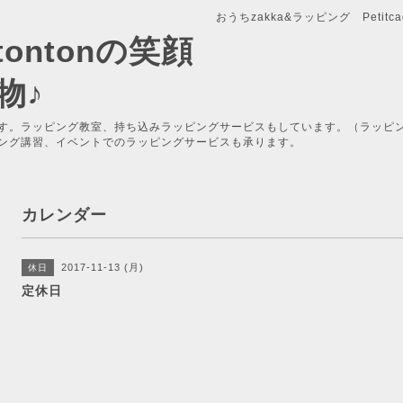
おうちzakka&ラッピング Petitcade
x-tontonの笑顔
物♪
す。ラッピング教室、持ち込みラッピングサービスもしています。（ラッピ
ング講習、イベントでのラッピングサービスも承ります。
カレンダー
2017-11-13 (月)
休日
定休日