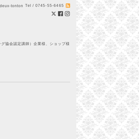
Tel / 0745-55-6465
ux-tonton
ング協会認定講師）企業様、ショップ様