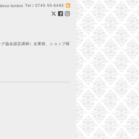
Tel / 0745-55-6465
ux-tonton
ング協会認定講師）企業様、ショップ様