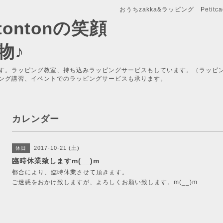
おうちzakka&ラッピング Petitcade
x-tontonの笑顔
物♪
す。ラッピング教室、持ち込みラッピングサービスもしています。（ラッピ
ング講習、イベントでのラッピングサービスも承ります。
カレンダー
2017-10-21 (土)
休日
臨時休業致しますm(__)m
都合により、臨時休業させて頂きます。
ご迷惑をおかけ致しますが、よろしくお願い致します。m(__)m