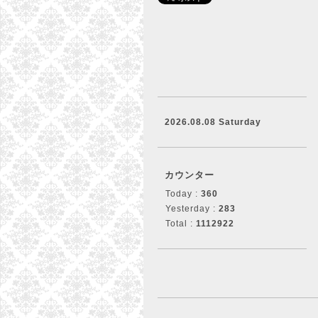
2026.08.08 Saturday
カウンター
Today :
360
Yesterday :
283
Total :
1112922