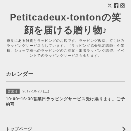
Petitcadeux-tontonの笑
顔を届ける贈り物♪
奈良にある雑貨とラッピングのお店です。ラッピング教室、持ち込み
ラッピングサービスもしています。（ラッピング協会認定講師）企業
様、ショップ様へのラッピングのご提案・出張ラッピング講習、イベ
ントでのラッピングサービスも承ります。
カレンダー
2017-10-28 (土)
営業日
10:00~16:30営業日ラッピングサービス受け賜ります。ご予
約可
トップページ