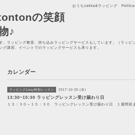
おうちzakka&ラッピング Petitcade
x-tontonの笑顔
物♪
す。ラッピング教室、持ち込みラッピングサービスもしています。（ラッピ
ング講習、イベントでのラッピングサービスも承ります。
カレンダー
2017-10-25 (水)
ラッピング1day特別レッスン
13:30~15:30 ラッピングレッスン受け賜わり日
１３：３０～１５：３０ ラッピングレッスン受け賜わり日 １週間前