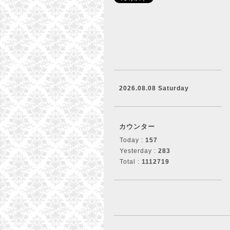
2026.08.08 Saturday
カウンター
Today :
157
Yesterday :
283
Total :
1112719