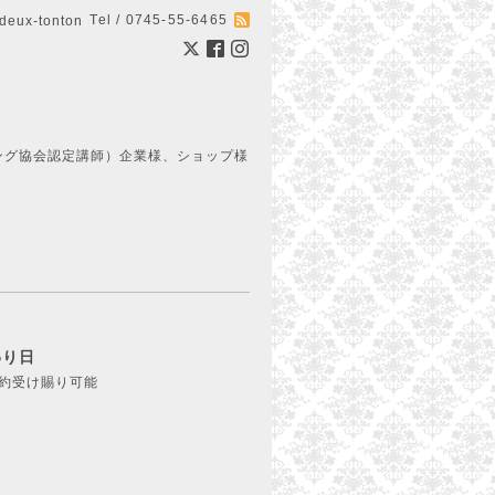
Tel / 0745-55-6465
ux-tonton
ング協会認定講師）企業様、ショップ様
わり日
予約受け賜り可能