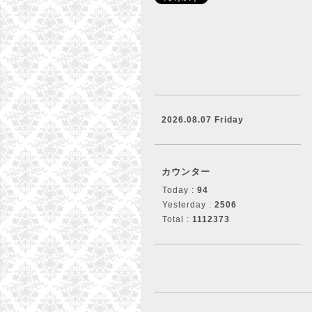
2026.08.07 Friday
カウンター
Today :
94
Yesterday :
2506
Total :
1112373