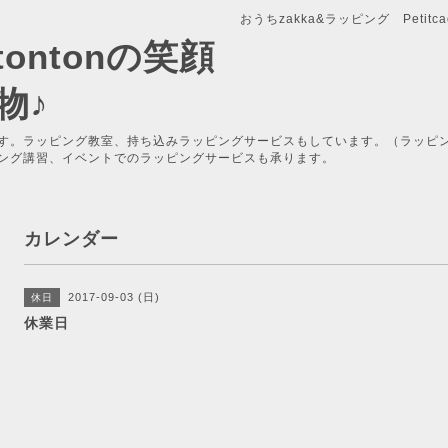
おうちzakka&ラッピング Petitcade
x-tontonの笑顔
物♪
す。ラッピング教室、持ち込みラッピングサービスもしています。（ラッピ
ング講習、イベントでのラッピングサービスも承ります。
カレンダー
2017-09-03 (日)
休日
休業日