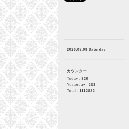
2026.08.08 Saturday
カウンター
Today :
320
Yesterday :
283
Total :
1112882