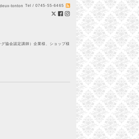
Tel / 0745-55-6465
ux-tonton
ング協会認定講師）企業様、ショップ様