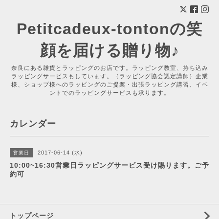
Petitcadeux-tontonの笑
顔を届ける贈り物♪
奈良にある雑貨とラッピングのお店です。ラッピング教室、持ち込み
ラッピングサービスもしています。（ラッピング協会認定講師）企業
様、ショップ様へのラッピングのご提案・出張ラッピング講習、イベ
ントでのラッピングサービスも承ります。
カレンダー
2017-06-14 (水)
営業日
10:00~16:30営業日ラッピングサービス受け賜ります。ご予
約可
トップページ