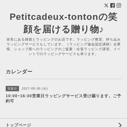
Petitcadeux-tontonの笑
顔を届ける贈り物♪
奈良にある雑貨とラッピングのお店です。ラッピング教室、持ち込み
ラッピングサービスもしています。（ラッピング協会認定講師）企業
様、ショップ様へのラッピングのご提案・出張ラッピング講習、イベ
ントでのラッピングサービスも承ります。
カレンダー
2017-05-30 (火)
営業日
10:00~16:30営業日ラッピングサービス受け賜ります。ご予
約可
トップページ