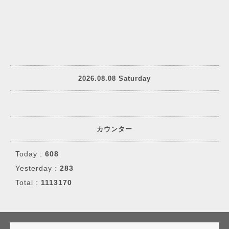
2026.08.08 Saturday
カウンター
Today :
608
Yesterday :
283
Total :
1113170