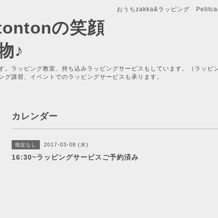
おうちzakka&ラッピング Petitcade
x-tontonの笑顔
物♪
す。ラッピング教室、持ち込みラッピングサービスもしています。（ラッピ
ング講習、イベントでのラッピングサービスも承ります。
カレンダー
2017-03-08 (水)
指定なし
16:30~ラッピングサービスご予約済み