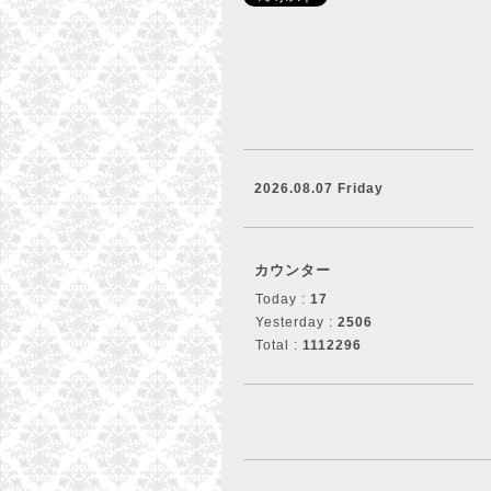
2026.08.07 Friday
カウンター
Today :
17
Yesterday :
2506
Total :
1112296