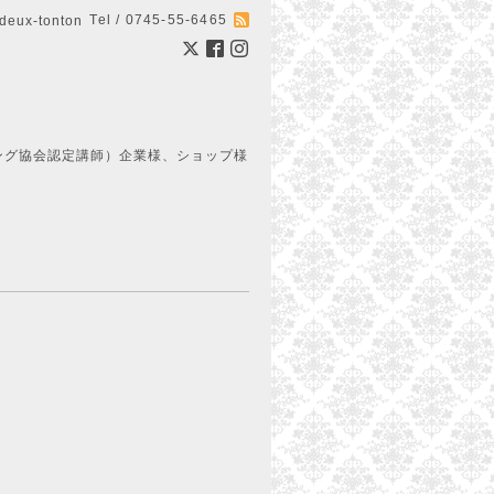
Tel / 0745-55-6465
ux-tonton
ング協会認定講師）企業様、ショップ様