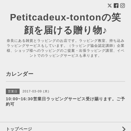
Petitcadeux-tontonの笑
顔を届ける贈り物♪
奈良にある雑貨とラッピングのお店です。ラッピング教室、持ち込み
ラッピングサービスもしています。（ラッピング協会認定講師）企業
様、ショップ様へのラッピングのご提案・出張ラッピング講習、イベ
ントでのラッピングサービスも承ります。
カレンダー
2017-03-09 (木)
営業日
10:00~16:30営業日ラッピングサービス受け賜ります。ご予
約可
トップページ