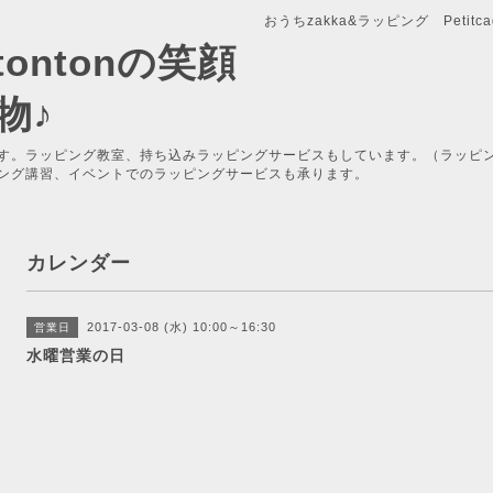
おうちzakka&ラッピング Petitcade
x-tontonの笑顔
物♪
す。ラッピング教室、持ち込みラッピングサービスもしています。（ラッピ
ング講習、イベントでのラッピングサービスも承ります。
カレンダー
2017-03-08 (水) 10:00～16:30
営業日
水曜営業の日