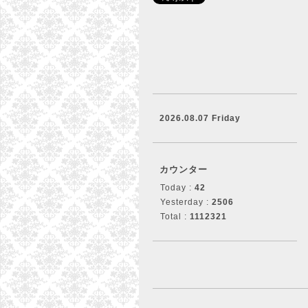
2026.08.07 Friday
カウンター
Today :
42
Yesterday :
2506
Total :
1112321