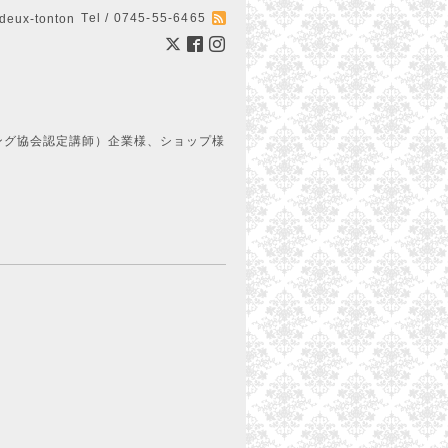
Tel / 0745-55-6465
ux-tonton
ング協会認定講師）企業様、ショップ様