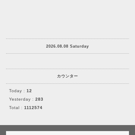
2026.08.08 Saturday
カウンター
Today :
12
Yesterday :
283
Total :
1112574